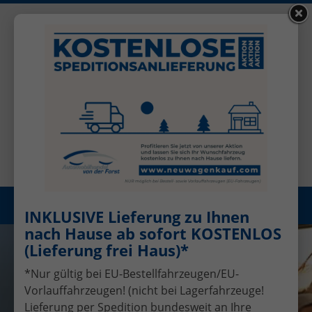
+49 (0)2456 506-1390
Benutzerkonto
Öffnungszeiten: Mo - Fr 08.00 - 17.00
Registrieren
Menü
INKLUSIVE Lieferung zu Ihnen
nach Hause ab sofort KOSTENLOS
(Lieferung frei Haus)*
*Nur gültig bei EU-Bestellfahrzeugen/EU-
Vorlauffahrzeugen! (nicht bei Lagerfahrzeuge!
Lieferung per Spedition bundesweit an Ihre