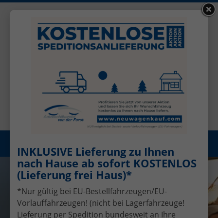
+49 (0)2456 506-1390
Benutzerkonto
Öffnungszeiten: Mo - Fr 08.00 - 17.00
Registrieren
Menü
INKLUSIVE Lieferung zu Ihnen
nach Hause ab sofort KOSTENLOS
(Lieferung frei Haus)*
*Nur gültig bei EU-Bestellfahrzeugen/EU-
Vorlauffahrzeugen! (nicht bei Lagerfahrzeuge!
Lieferung per Spedition bundesweit an Ihre