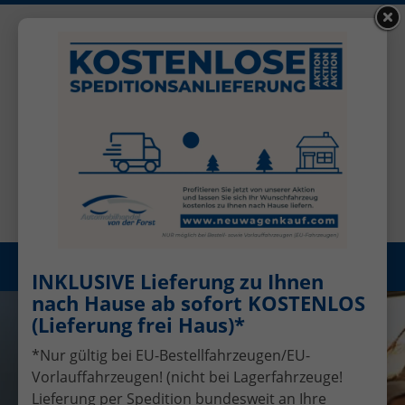
+49 (0)2456 506-1390
Benutzerkonto
Öffnungszeiten: Mo - Fr 08.00 - 17.00
Registrieren
Menü
INKLUSIVE Lieferung zu Ihnen
nach Hause ab sofort KOSTENLOS
(Lieferung frei Haus)*
*Nur gültig bei EU-Bestellfahrzeugen/EU-
Vorlauffahrzeugen! (nicht bei Lagerfahrzeuge!
Lieferung per Spedition bundesweit an Ihre