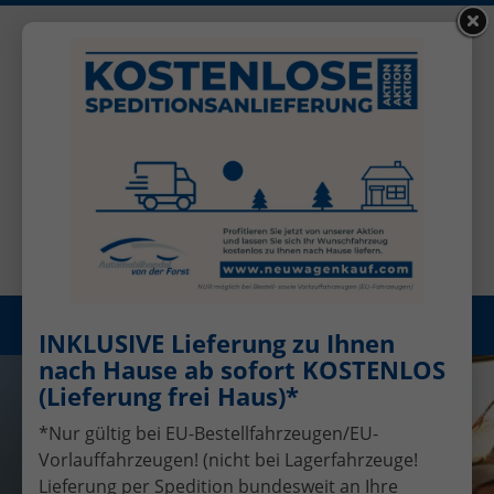
+49 (0)2456 506-1390
Benutzerkonto
Öffnungszeiten: Mo - Fr 08.00 - 17.00
Registrieren
Menü
INKLUSIVE Lieferung zu Ihnen
nach Hause ab sofort KOSTENLOS
(Lieferung frei Haus)*
*Nur gültig bei EU-Bestellfahrzeugen/EU-
Vorlauffahrzeugen! (nicht bei Lagerfahrzeuge!
Lieferung per Spedition bundesweit an Ihre