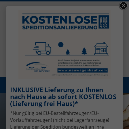
+49 (0)2456 506-1390
Benutzerkonto
Öffnungszeiten: Mo - Fr 08.00 - 17.00
Registrieren
Menü
INKLUSIVE Lieferung zu Ihnen
nach Hause ab sofort KOSTENLOS
(Lieferung frei Haus)*
*Nur gültig bei EU-Bestellfahrzeugen/EU-
Vorlauffahrzeugen! (nicht bei Lagerfahrzeuge!
Lieferung per Spedition bundesweit an Ihre