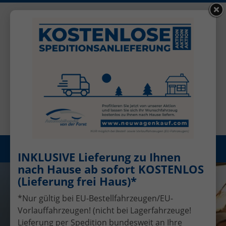
+49 (0)2456 506-1390
Benutzerkonto
Öffnungszeiten: Mo - Fr 08.00 - 17.00
Registrieren
Menü
INKLUSIVE Lieferung zu Ihnen
nach Hause ab sofort KOSTENLOS
(Lieferung frei Haus)*
*Nur gültig bei EU-Bestellfahrzeugen/EU-
Vorlauffahrzeugen! (nicht bei Lagerfahrzeuge!
Lieferung per Spedition bundesweit an Ihre