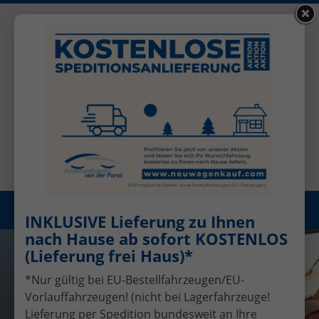
+49 (0)2456 506-1390
Benutzerkonto
Öffnungszeiten: Mo - Fr 08.00 - 17.00
Registrieren
Menü
INKLUSIVE Lieferung zu Ihnen
nach Hause ab sofort KOSTENLOS
(Lieferung frei Haus)*
*Nur gültig bei EU-Bestellfahrzeugen/EU-
Vorlauffahrzeugen! (nicht bei Lagerfahrzeuge!
Lieferung per Spedition bundesweit an Ihre