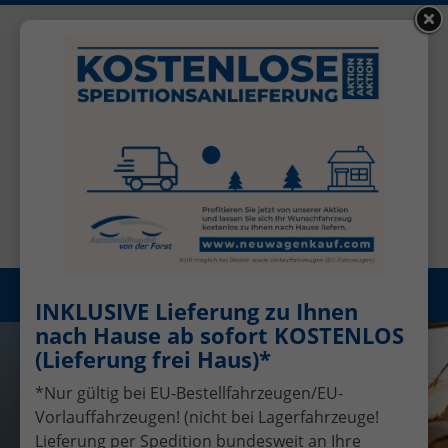
+49 (0)2456 506-1390
Benutzerkonto
Öffnungszeiten: Mo - Fr 08.00 - 17.00
Registrieren
Menü
INKLUSIVE Lieferung zu Ihnen
nach Hause ab sofort KOSTENLOS
(Lieferung frei Haus)*
*Nur gültig bei EU-Bestellfahrzeugen/EU-
Vorlauffahrzeugen! (nicht bei Lagerfahrzeuge!
Lieferung per Spedition bundesweit an Ihre