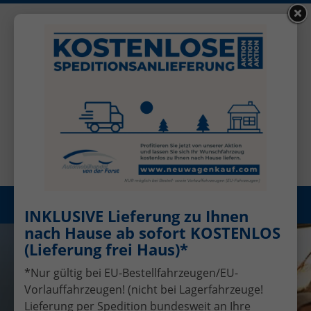
+49 (0)2456 506-1390
Benutzerkonto
Öffnungszeiten: Mo - Fr 08.00 - 17.00
Registrieren
Menü
INKLUSIVE Lieferung zu Ihnen
nach Hause ab sofort KOSTENLOS
(Lieferung frei Haus)*
*Nur gültig bei EU-Bestellfahrzeugen/EU-
Vorlauffahrzeugen! (nicht bei Lagerfahrzeuge!
Lieferung per Spedition bundesweit an Ihre