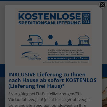
+49 (0)2456 506-1390
Benutzerkonto
Öffnungszeiten: Mo - Fr 08.00 - 17.00
Registrieren
Menü
INKLUSIVE Lieferung zu Ihnen
nach Hause ab sofort KOSTENLOS
(Lieferung frei Haus)*
*Nur gültig bei EU-Bestellfahrzeugen/EU-
Vorlauffahrzeugen! (nicht bei Lagerfahrzeuge!
Lieferung per Spedition bundesweit an Ihre