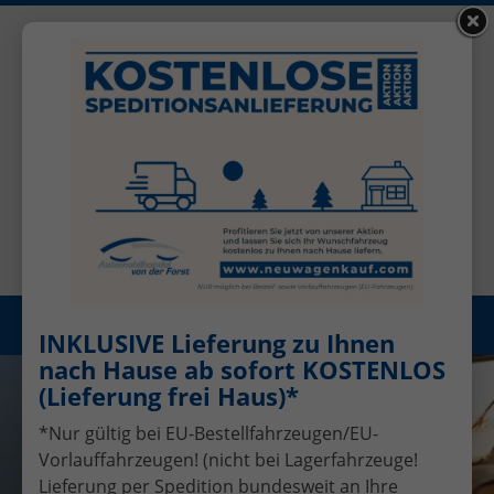
+49 (0)2456 506-1390
Benutzerkonto
Öffnungszeiten: Mo - Fr 08.00 - 17.00
Registrieren
Menü
INKLUSIVE Lieferung zu Ihnen
nach Hause ab sofort KOSTENLOS
(Lieferung frei Haus)*
*Nur gültig bei EU-Bestellfahrzeugen/EU-
Vorlauffahrzeugen! (nicht bei Lagerfahrzeuge!
Lieferung per Spedition bundesweit an Ihre