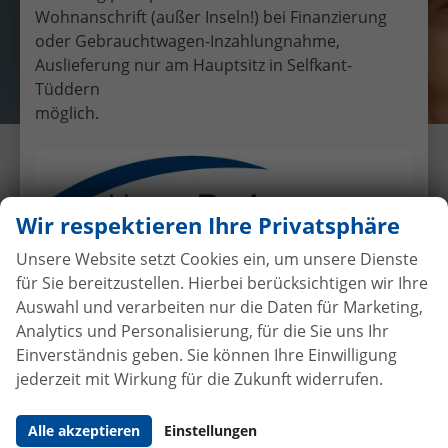
Wohnanschrift (außer Inseln!) bei Finanzierung
oder Gebrauchtwagen-Inzahlungnahme,
Auslieferung nur am Hauptsitz in Selfkant-
Tüddern
möglich.
Übergabe eines EU-
Neufahrzeuges Kia Rio an Herr
Wasser
Wir respektieren Ihre Privatsphäre
24.9.2016
•
Auslieferungen
Unsere Website setzt Cookies ein, um unsere Dienste
für Sie bereitzustellen. Hierbei berücksichtigen wir Ihre
Auswahl und verarbeiten nur die Daten für Marketing,
Analytics und Personalisierung, für die Sie uns Ihr
Autokauf
ohne Anzahlung
bei
Einverständnis geben. Sie können Ihre Einwilligung
Vertragsabschluss
jederzeit mit Wirkung für die Zukunft widerrufen.
Beim Automobilhandel von der Forst genießen Sie
Alle akzeptieren
Einstellungen
maximale Sicherheit und Transparenz. Bei uns