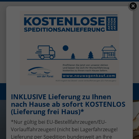
+49 (0)2456 506-1390
Benutzerkonto
Öffnungszeiten: Mo - Fr 08.00 - 17.00
Registrieren
Menü
INKLUSIVE Lieferung zu Ihnen
nach Hause ab sofort KOSTENLOS
(Lieferung frei Haus)*
*Nur gültig bei EU-Bestellfahrzeugen/EU-
Vorlauffahrzeugen! (nicht bei Lagerfahrzeuge!
Lieferung per Spedition bundesweit an Ihre