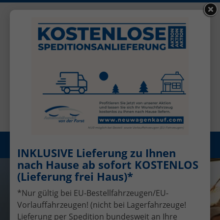
+49 (0)2456 506-1390
Benutzerkonto
Öffnungszeiten: Mo - Fr 08.00 - 17.00
Registrieren
Menü
INKLUSIVE Lieferung zu Ihnen
nach Hause ab sofort KOSTENLOS
(Lieferung frei Haus)*
*Nur gültig bei EU-Bestellfahrzeugen/EU-
Vorlauffahrzeugen! (nicht bei Lagerfahrzeuge!
Lieferung per Spedition bundesweit an Ihre