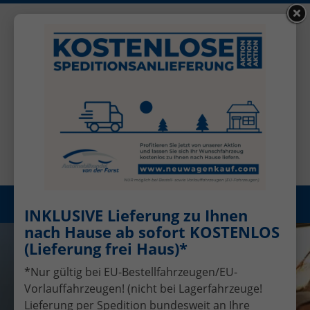
+49 (0)2456 506-1390
Benutzerkonto
Öffnungszeiten: Mo - Fr 08.00 - 17.00
Registrieren
Menü
INKLUSIVE Lieferung zu Ihnen
nach Hause ab sofort KOSTENLOS
(Lieferung frei Haus)*
*Nur gültig bei EU-Bestellfahrzeugen/EU-
Vorlauffahrzeugen! (nicht bei Lagerfahrzeuge!
Lieferung per Spedition bundesweit an Ihre