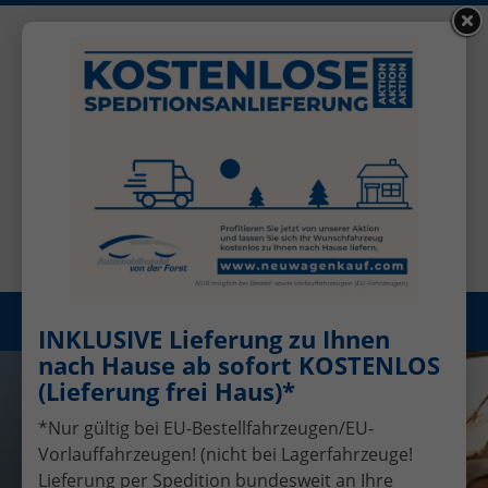
+49 (0)2456 506-1390
Benutzerkonto
Öffnungszeiten: Mo - Fr 08.00 - 17.00
Registrieren
Menü
INKLUSIVE Lieferung zu Ihnen
nach Hause ab sofort KOSTENLOS
(Lieferung frei Haus)*
*Nur gültig bei EU-Bestellfahrzeugen/EU-
Vorlauffahrzeugen! (nicht bei Lagerfahrzeuge!
Lieferung per Spedition bundesweit an Ihre