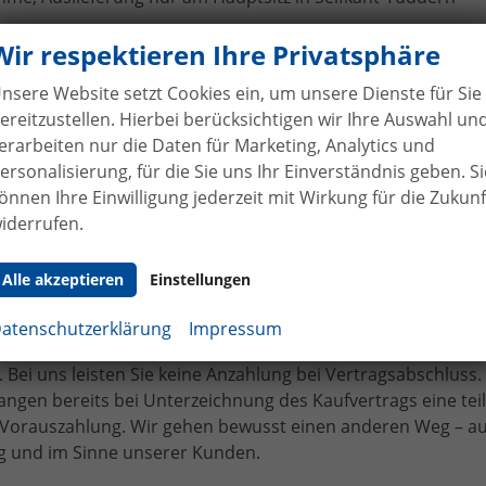
uges Skoda Karoq an Familie Br
Wir respektieren Ihre Privatsphäre
nsere Website setzt Cookies ein, um unsere Dienste für Sie
ereitzustellen. Hierbei berücksichtigen wir Ihre Auswahl un
erarbeiten nur die Daten für Marketing, Analytics und
ersonalisierung, für die Sie uns Ihr Einverständnis geben. Si
önnen Ihre Einwilligung jederzeit mit Wirkung für die Zukunf
iderrufen.
Alle akzeptieren
Einstellungen
hne Anzahlung
bei Vertragsabschluss
atenschutzerklärung
Impressum
bilhandel von der Forst genießen Sie maximale Sicherheit
 Bei uns leisten Sie keine Anzahlung bei Vertragsabschluss. 
angen bereits bei Unterzeichnung des Kaufvertrags eine tei
e Vorauszahlung. Wir gehen bewusst einen anderen Weg – a
 und im Sinne unserer Kunden.