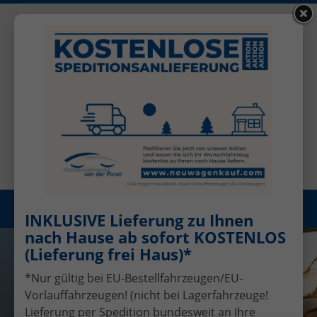
+49 (0)2456 506-1390
Benutzerkonto
Öffnungszeiten: Mo - Fr 08.00 - 17.00
Registrieren
Menü
INKLUSIVE Lieferung zu Ihnen
nach Hause ab sofort KOSTENLOS
(Lieferung frei Haus)*
*Nur gültig bei EU-Bestellfahrzeugen/EU-
Vorlauffahrzeugen! (nicht bei Lagerfahrzeuge!
Lieferung per Spedition bundesweit an Ihre