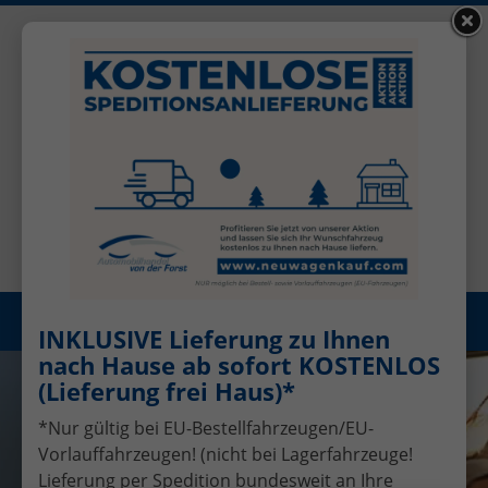
+49 (0)2456 506-1390
Benutzerkonto
Öffnungszeiten: Mo - Fr 08.00 - 17.00
Registrieren
Menü
INKLUSIVE Lieferung zu Ihnen
nach Hause ab sofort KOSTENLOS
(Lieferung frei Haus)*
*Nur gültig bei EU-Bestellfahrzeugen/EU-
Vorlauffahrzeugen! (nicht bei Lagerfahrzeuge!
Lieferung per Spedition bundesweit an Ihre