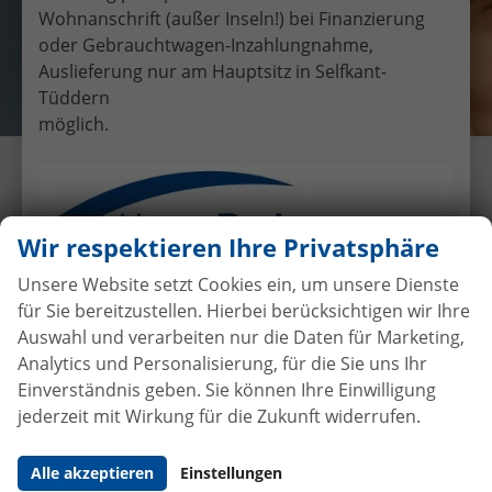
Wohnanschrift (außer Inseln!) bei Finanzierung
oder Gebrauchtwagen-Inzahlungnahme,
Auslieferung nur am Hauptsitz in Selfkant-
Tüddern
möglich.
Übergabe eines EU-
Neufahrzeuges Skoda Octavia RS
Combi an Familie Apweiler
Wir respektieren Ihre Privatsphäre
30.9.2016
•
Auslieferungen
Unsere Website setzt Cookies ein, um unsere Dienste
für Sie bereitzustellen. Hierbei berücksichtigen wir Ihre
Auswahl und verarbeiten nur die Daten für Marketing,
Analytics und Personalisierung, für die Sie uns Ihr
Autokauf
ohne Anzahlung
bei
Einverständnis geben. Sie können Ihre Einwilligung
Vertragsabschluss
jederzeit mit Wirkung für die Zukunft widerrufen.
Beim Automobilhandel von der Forst genießen Sie
Alle akzeptieren
Einstellungen
maximale Sicherheit und Transparenz. Bei uns