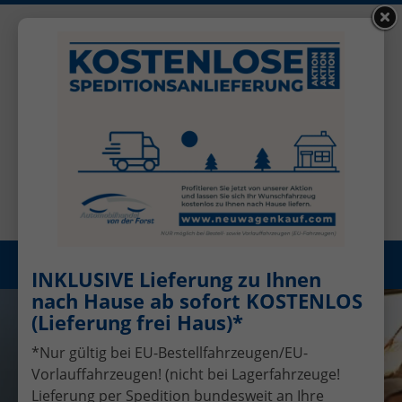
+49 (0)2456 506-1390
Benutzerkonto
Öffnungszeiten: Mo - Fr 08.00 - 17.00
Registrieren
Menü
INKLUSIVE Lieferung zu Ihnen
nach Hause ab sofort KOSTENLOS
(Lieferung frei Haus)*
*Nur gültig bei EU-Bestellfahrzeugen/EU-
Vorlauffahrzeugen! (nicht bei Lagerfahrzeuge!
Lieferung per Spedition bundesweit an Ihre