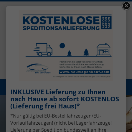
+49 (0)2456 506-1390
Benutzerkonto
Öffnungszeiten: Mo - Fr 08.00 - 17.00
Registrieren
Menü
INKLUSIVE Lieferung zu Ihnen
nach Hause ab sofort KOSTENLOS
(Lieferung frei Haus)*
*Nur gültig bei EU-Bestellfahrzeugen/EU-
Vorlauffahrzeugen! (nicht bei Lagerfahrzeuge!
Lieferung per Spedition bundesweit an Ihre