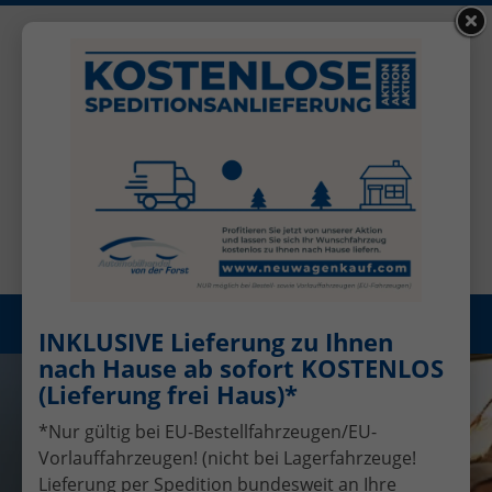
+49 (0)2456 506-1390
Benutzerkonto
Öffnungszeiten: Mo - Fr 08.00 - 17.00
Registrieren
Menü
INKLUSIVE Lieferung zu Ihnen
nach Hause ab sofort KOSTENLOS
(Lieferung frei Haus)*
*Nur gültig bei EU-Bestellfahrzeugen/EU-
Vorlauffahrzeugen! (nicht bei Lagerfahrzeuge!
Lieferung per Spedition bundesweit an Ihre