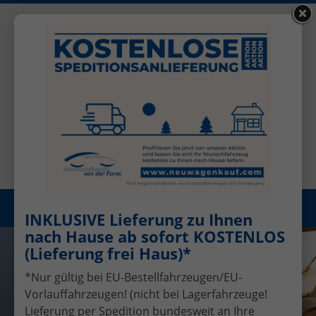
+49 (0)2456 506-1390
Benutzerkonto
Öffnungszeiten: Mo - Fr 08.00 - 17.00
Registrieren
Menü
INKLUSIVE Lieferung zu Ihnen
nach Hause ab sofort KOSTENLOS
(Lieferung frei Haus)*
*Nur gültig bei EU-Bestellfahrzeugen/EU-
Vorlauffahrzeugen! (nicht bei Lagerfahrzeuge!
Lieferung per Spedition bundesweit an Ihre