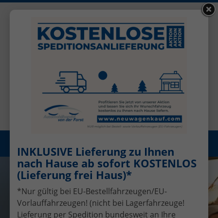
+49 (0)2456 506-1390
Benutzerkonto
Öffnungszeiten: Mo - Fr 08.00 - 17.00
Registrieren
Menü
INKLUSIVE Lieferung zu Ihnen
nach Hause ab sofort KOSTENLOS
(Lieferung frei Haus)*
*Nur gültig bei EU-Bestellfahrzeugen/EU-
Vorlauffahrzeugen! (nicht bei Lagerfahrzeuge!
Lieferung per Spedition bundesweit an Ihre