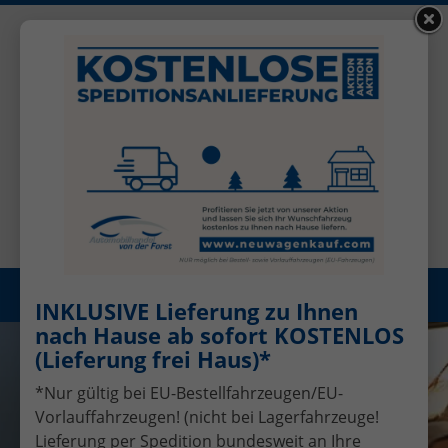
+49 (0)2456 506-1390
Benutzerkonto
Öffnungszeiten: Mo - Fr 08.00 - 17.00
Registrieren
Menü
INKLUSIVE Lieferung zu Ihnen
nach Hause ab sofort KOSTENLOS
(Lieferung frei Haus)*
*Nur gültig bei EU-Bestellfahrzeugen/EU-
Vorlauffahrzeugen! (nicht bei Lagerfahrzeuge!
Lieferung per Spedition bundesweit an Ihre