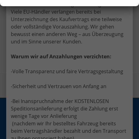
leisten Sie keine Anzahlung bei Vertragsabschluss.
Viele EU-Händler verlangen bereits bei
Unterzeichnung des Kaufvertrags eine teilweise
oder vollständige Vorauszahlung. Wir gehen
Facebook
Twitter
bewusst einen anderen Weg – aus Überzeugung
und im Sinne unserer Kunden.
Vorheriger Eintrag
Nächster Eintrag
Warum wir auf Anzahlungen verzichten:
-Volle Transparenz und faire Vertragsgestaltung
-Sicherheit und Vertrauen von Anfang an
-Bei Inanspruchnahme der KOSTENLOSEN
Speditionsanlieferung erfolgt die Zahlung erst
Anmelden
Impressum
Datenschutz
AGB
wenige Tage vor Anlieferung
Widerrufsrecht
Cookie-Einstellungen
(nachdem wir Ihr bestelltes Fahrzeug bereits
beim Vertragshändler bezahlt und den Transport
Weitere Informationen zum offiziellen Kraftstoffverbrauch und zu den
offiziellen spezifischen CO
-Emissionen und gegebenenfalls zum
zu Ihnen organsiert haben)
2