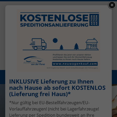
+49 (0)2456 506-1390
Benutzerkonto
Öffnungszeiten: Mo - Fr 08.00 - 17.00
Registrieren
Menü
INKLUSIVE Lieferung zu Ihnen
nach Hause ab sofort KOSTENLOS
(Lieferung frei Haus)*
*Nur gültig bei EU-Bestellfahrzeugen/EU-
Vorlauffahrzeugen! (nicht bei Lagerfahrzeuge!
Lieferung per Spedition bundesweit an Ihre