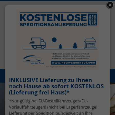
+49 (0)2456 506-1390
Benutzerkonto
Öffnungszeiten: Mo - Fr 08.00 - 17.00
Registrieren
Menü
INKLUSIVE Lieferung zu Ihnen
nach Hause ab sofort KOSTENLOS
(Lieferung frei Haus)*
*Nur gültig bei EU-Bestellfahrzeugen/EU-
Vorlauffahrzeugen! (nicht bei Lagerfahrzeuge!
Lieferung per Spedition bundesweit an Ihre