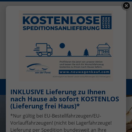
+49 (0)2456 506-1390
Benutzerkonto
Öffnungszeiten: Mo - Fr 08.00 - 17.00
Registrieren
Menü
INKLUSIVE Lieferung zu Ihnen
nach Hause ab sofort KOSTENLOS
(Lieferung frei Haus)*
*Nur gültig bei EU-Bestellfahrzeugen/EU-
Vorlauffahrzeugen! (nicht bei Lagerfahrzeuge!
Lieferung per Spedition bundesweit an Ihre