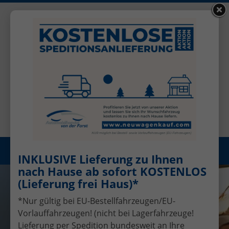
+49 (0)2456 506-1390
Benutzerkonto
Öffnungszeiten: Mo - Fr 08.00 - 17.00
Registrieren
Menü
INKLUSIVE Lieferung zu Ihnen
nach Hause ab sofort KOSTENLOS
(Lieferung frei Haus)*
*Nur gültig bei EU-Bestellfahrzeugen/EU-
Vorlauffahrzeugen! (nicht bei Lagerfahrzeuge!
Lieferung per Spedition bundesweit an Ihre