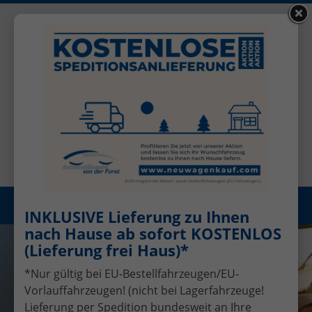
+49 (0)2456 506-1390
Benutzerkonto
Öffnungszeiten: Mo - Fr 08.00 - 17.00
Registrieren
Menü
INKLUSIVE Lieferung zu Ihnen
nach Hause ab sofort KOSTENLOS
(Lieferung frei Haus)*
*Nur gültig bei EU-Bestellfahrzeugen/EU-
Vorlauffahrzeugen! (nicht bei Lagerfahrzeuge!
Lieferung per Spedition bundesweit an Ihre