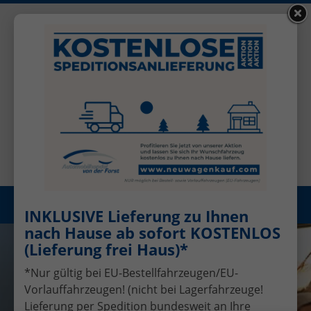
+49 (0)2456 506-1390
Benutzerkonto
Öffnungszeiten: Mo - Fr 08.00 - 17.00
Registrieren
Menü
INKLUSIVE Lieferung zu Ihnen
nach Hause ab sofort KOSTENLOS
(Lieferung frei Haus)*
*Nur gültig bei EU-Bestellfahrzeugen/EU-
Vorlauffahrzeugen! (nicht bei Lagerfahrzeuge!
Lieferung per Spedition bundesweit an Ihre