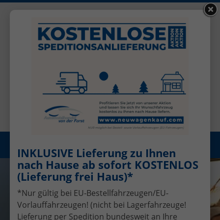
+49 (0)2456 506-1390
Benutzerkonto
Öffnungszeiten: Mo - Fr 08.00 - 17.00
Registrieren
Menü
INKLUSIVE Lieferung zu Ihnen
nach Hause ab sofort KOSTENLOS
(Lieferung frei Haus)*
*Nur gültig bei EU-Bestellfahrzeugen/EU-
Vorlauffahrzeugen! (nicht bei Lagerfahrzeuge!
Lieferung per Spedition bundesweit an Ihre