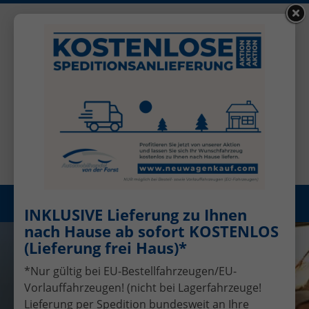
+49 (0)2456 506-1390
Benutzerkonto
Öffnungszeiten: Mo - Fr 08.00 - 17.00
Registrieren
Menü
INKLUSIVE Lieferung zu Ihnen
nach Hause ab sofort KOSTENLOS
(Lieferung frei Haus)*
*Nur gültig bei EU-Bestellfahrzeugen/EU-
Vorlauffahrzeugen! (nicht bei Lagerfahrzeuge!
Lieferung per Spedition bundesweit an Ihre