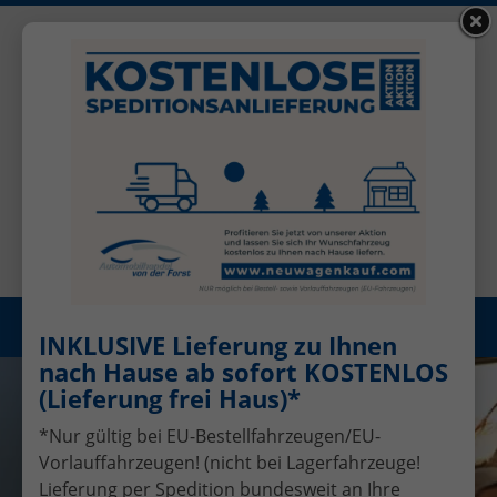
+49 (0)2456 506-1390
Benutzerkonto
Öffnungszeiten: Mo - Fr 08.00 - 17.00
Registrieren
Menü
INKLUSIVE Lieferung zu Ihnen
nach Hause ab sofort KOSTENLOS
(Lieferung frei Haus)*
*Nur gültig bei EU-Bestellfahrzeugen/EU-
Vorlauffahrzeugen! (nicht bei Lagerfahrzeuge!
Lieferung per Spedition bundesweit an Ihre