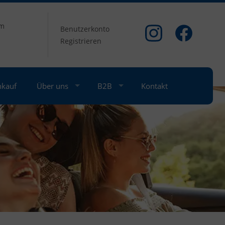
om
Benutzerkonto
Registrieren
nkauf
Über uns
B2B
Kontakt