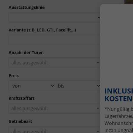
Ausstattungslinie
a
Variante (z.B. LED, GTI, Facelift...)
5
(8
Anzahl der Türen
V
alles ausgewählt
k
1
F
Preis
INKLUSI
KOSTENL
Kraftstoffart
alles ausgewählt
*Nur gültig 
Lagerfahrzeu
Getriebeart
Wohnanschrif
Inzahlungnah
alles ausgewählt