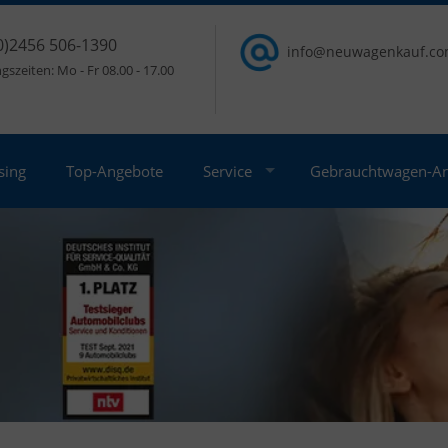
0)2456 506-1390
info@neuwagenkauf.c
szeiten: Mo - Fr 08.00 - 17.00
sing
Top-Angebote
Service
Gebrauchtwagen-A