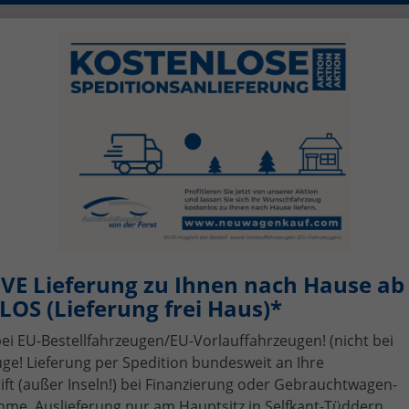
0)2456 506-1390
info@neuwagenkauf.c
szeiten: Mo - Fr 08.00 - 17.00
sing
Top-Angebote
Service
Gebrauchtwagen-A
VE Lieferung zu Ihnen nach Hause ab 
OS (Lieferung frei Haus)*
bei EU-Bestellfahrzeugen/EU-Vorlauffahrzeugen! (nicht bei
ge! Lieferung per Spedition bundesweit an Ihre
t (außer Inseln!) bei Finanzierung oder Gebrauchtwagen-
me, Auslieferung nur am Hauptsitz in Selfkant-Tüddern