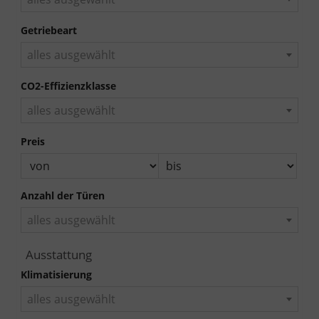
Getriebeart
alles ausgewählt
CO2-Effizienzklasse
alles ausgewählt
Preis
Anzahl der Türen
alles ausgewählt
Ausstattung
Klimatisierung
alles ausgewählt