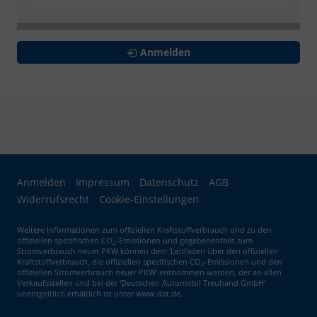
Anmelden
Anmelden
Impressum
Datenschutz
AGB
Widerrufsrecht
Cookie-Einstellungen
Weitere Informationen zum offiziellen Kraftstoffverbrauch und zu den
offiziellen spezifischen CO
-Emissionen und gegebenenfalls zum
2
Stromverbrauch neuer PKW können dem 'Leitfaden über den offiziellen
Kraftstoffverbrauch, die offiziellen spezifischen CO
-Emissionen und den
2
offiziellen Stromverbrauch neuer PKW' entnommen werden, der an allen
Verkaufsstellen und bei der 'Deutschen Automobil Treuhand GmbH'
unentgeltlich erhältlich ist unter www.dat.de.