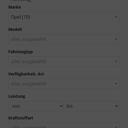
Marke
Opel (10)
Modell
alles ausgewählt
Fahrzeugtyp
alles ausgewählt
Verfügbarkeit, Art
alles ausgewählt
Leistung
Kraftstoffart
alles ausgewählt