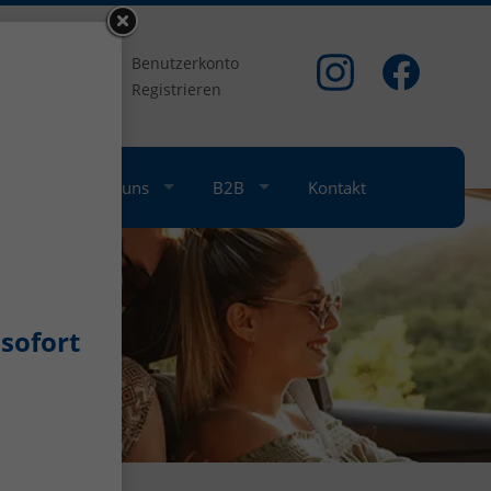
om
Benutzerkonto
Registrieren
nkauf
Über uns
B2B
Kontakt
sofort