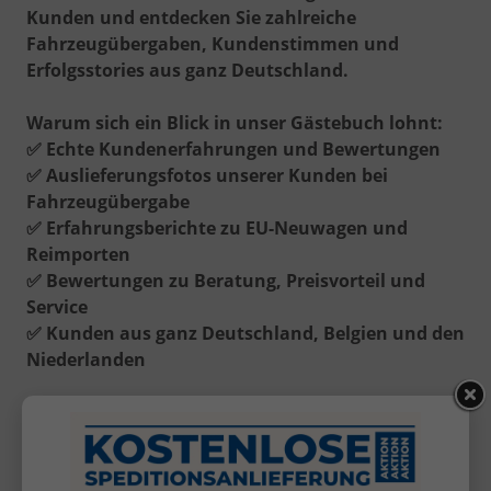
Kunden und entdecken Sie zahlreiche
Fahrzeugübergaben, Kundenstimmen und
Erfolgsstories aus ganz Deutschland.
Warum sich ein Blick in unser Gästebuch lohnt:
✅
Echte Kundenerfahrungen und Bewertungen
✅
Auslieferungsfotos unserer Kunden bei
Fahrzeugübergabe
✅
Erfahrungsberichte zu EU-Neuwagen und
Reimporten
✅
Bewertungen zu Beratung, Preisvorteil und
Service
✅
Kunden aus ganz Deutschland, Belgien und den
Niederlanden
👉
Schauen Sie jetzt in unser Gästebuch und
überzeugen Sie sich selbst von den Erfahrungen
unserer Kunden sowie zahlreichen
Fahrzeugübergaben!