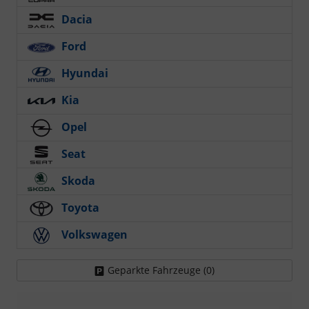
Dacia
Ford
Hyundai
Kia
Opel
Seat
Skoda
Toyota
Volkswagen
Geparkte Fahrzeuge (
0
)