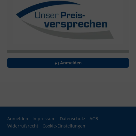
Anmelden
Anmelden
Impressum
Datenschutz
AGB
Widerrufsrecht
Cookie-Einstellungen