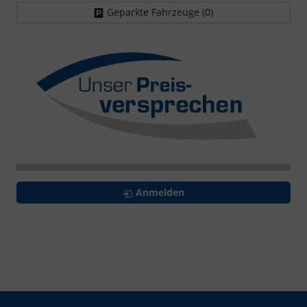
Geparkte Fahrzeuge (
0
)
Anmelden