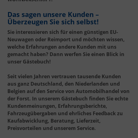
Das sagen unsere Kunden –
Überzeugen Sie sich selbst!
Sie interessieren sich für einen günstigen EU-
Neuwagen oder Reimport und möchten wissen,
welche Erfahrungen andere Kunden mit uns
gemacht haben? Dann werfen Sie einen Blick in
unser Gästebuch!
Seit vielen Jahren vertrauen tausende Kunden
aus ganz Deutschland, den Niederlanden und
Belgien auf den Service von Automobilhandel von
der Forst. In unserem Gästebuch finden Sie echte
Kundenmeinungen, Erfahrungsberichte,
Fahrzeugübergaben und ehrliches Feedback zu
Kaufabwicklung, Beratung, Lieferzeit,
Preisvorteilen und unserem Service.