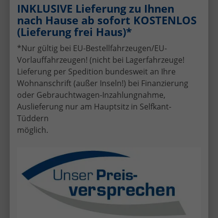
INKLUSIVE Lieferung zu Ihnen
nach Hause ab sofort KOSTENLOS
Volkswagen Passat Variant
(Lieferung frei Haus)*
*Nur gültig bei EU-Bestellfahrzeugen/EU-
Vorlauffahrzeugen! (nicht bei Lagerfahrzeuge!
Lieferung per Spedition bundesweit an Ihre
Wohnanschrift (außer Inseln!) bei Finanzierung
oder Gebrauchtwagen-Inzahlungnahme,
Volkswagen Polo
Auslieferung nur am Hauptsitz in Selfkant-
Tüddern
möglich.
Volkswagen T-Cross