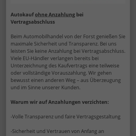
Autokauf
ohne Anzahlung
bei
Vertragsabschluss
Volkswagen T-Roc
Beim Automobilhandel von der Forst genießen Sie
maximale Sicherheit und Transparenz. Bei uns
leisten Sie keine Anzahlung bei Vertragsabschluss.
Viele EU-Händler verlangen bereits bei
Unterzeichnung des Kaufvertrags eine teilweise
oder vollständige Vorauszahlung. Wir gehen
Volkswagen T7 California
bewusst einen anderen Weg – aus Überzeugung
und im Sinne unserer Kunden.
Warum wir auf Anzahlungen verzichten:
-Volle Transparenz und faire Vertragsgestaltung
Volkswagen T7 Multivan
-Sicherheit und Vertrauen von Anfang an