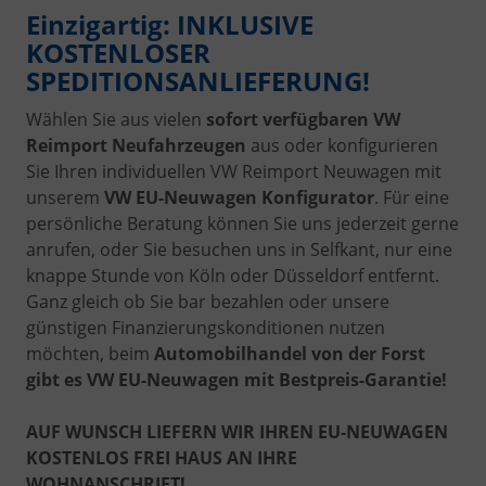
Einzigartig: INKLUSIVE
KOSTENLOSER
SPEDITIONSANLIEFERUNG!
Wählen Sie aus vielen
sofort verfügbaren VW
Reimport Neufahrzeugen
aus oder konfigurieren
Sie Ihren individuellen VW Reimport Neuwagen mit
unserem
VW EU-Neuwagen Konfigurator
. Für eine
persönliche Beratung können Sie uns jederzeit gerne
anrufen, oder Sie besuchen uns in Selfkant, nur eine
knappe Stunde von Köln oder Düsseldorf entfernt.
Ganz gleich ob Sie bar bezahlen oder unsere
günstigen Finanzierungskonditionen nutzen
möchten, beim
Automobilhandel von der Forst
gibt es VW EU-Neuwagen mit Bestpreis-Garantie!
AUF WUNSCH LIEFERN WIR IHREN EU-NEUWAGEN
KOSTENLOS FREI HAUS AN IHRE
WOHNANSCHRIFT!