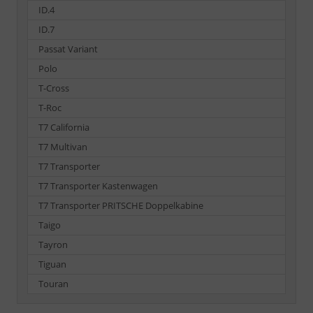
ID.4
ID.7
Passat Variant
Polo
T-Cross
T-Roc
T7 California
T7 Multivan
T7 Transporter
T7 Transporter Kastenwagen
T7 Transporter PRITSCHE Doppelkabine
Taigo
Tayron
Tiguan
Touran