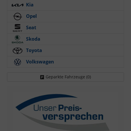
Kia
Opel
Seat
Skoda
Toyota
Volkswagen
Geparkte Fahrzeuge (
0
)