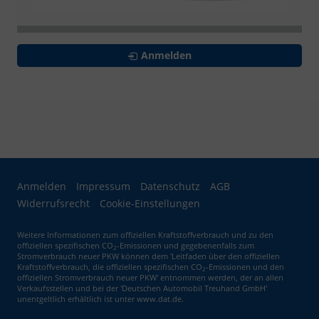
Anmelden
Anmelden
Impressum
Datenschutz
AGB
Widerrufsrecht
Cookie-Einstellungen
Weitere Informationen zum offiziellen Kraftstoffverbrauch und zu den
offiziellen spezifischen CO
-Emissionen und gegebenenfalls zum
2
Stromverbrauch neuer PKW können dem 'Leitfaden über den offiziellen
Kraftstoffverbrauch, die offiziellen spezifischen CO
-Emissionen und den
2
offiziellen Stromverbrauch neuer PKW' entnommen werden, der an allen
Verkaufsstellen und bei der 'Deutschen Automobil Treuhand GmbH'
unentgeltlich erhältlich ist unter www.dat.de.