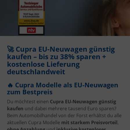
🚀 Cupra EU-Neuwagen günstig
kaufen – bis zu 38% sparen +
kostenlose Lieferung
deutschlandweit
🔥 Cupra Modelle als EU-Neuwagen
zum Bestpreis
Du möchtest einen
Cupra EU-Neuwagen günstig
kaufen
und dabei mehrere tausend Euro sparen?
Beim Automobilhandel von der Forst erhältst du alle
aktuellen Cupra Modelle
mit starkem Preisvorteil
,
ohne Anzahlung
und
inklusive kostenloser