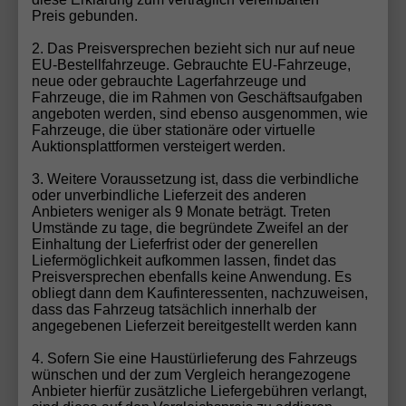
deutschen UVP
Preis gebunden.
2. Das Preisversprechen bezieht sich nur auf neue
identischer Qualität und Ausstattung
EU-Bestellfahrzeuge. Gebrauchte EU-Fahrzeuge,
neue oder gebrauchte Lagerfahrzeuge und
voller europaweiter Herstellergarantie
Fahrzeuge, die im Rahmen von Geschäftsaufgaben
angeboten werden, sind ebenso ausgenommen, wie
Fahrzeuge, die über stationäre oder virtuelle
uneingeschränkten Serviceleistungen in
Auktionsplattformen versteigert werden.
Deutschland
3. Weitere Voraussetzung ist, dass die verbindliche
oder unverbindliche Lieferzeit des anderen
So wird der Kauf eines Neuwagens besonders
Anbieters weniger als 9 Monate beträgt. Treten
wirtschaftlich und transparent.
Umstände zu tage, die begründete Zweifel an der
Einhaltung der Lieferfrist oder der generellen
Liefermöglichkeit aufkommen lassen, findet das
Preisversprechen ebenfalls keine Anwendung. Es
Dacia EU-Neuwagen bei
obliegt dann dem Kaufinteressenten, nachzuweisen,
dass das Fahrzeug tatsächlich innerhalb der
Automobilhandel von der Forst
angegebenen Lieferzeit bereitgestellt werden kann
Beim Kauf eines Dacia EU-Neuwagens bei
4. Sofern Sie eine Haustürlieferung des Fahrzeugs
Automobilhandel von der Forst
genießen Sie
wünschen und der zum Vergleich herangezogene
maximale Sicherheit und Komfort:
Anbieter hierfür zusätzliche Liefergebühren verlangt,