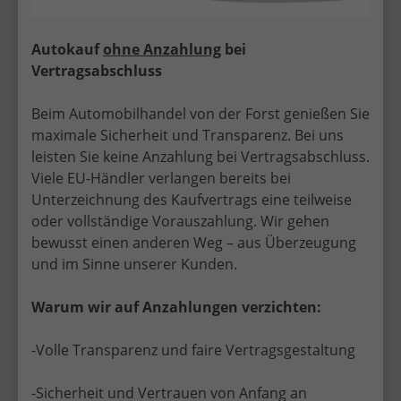
Autokauf
ohne Anzahlung
bei
Vertragsabschluss
Dacia Jogger
Beim Automobilhandel von der Forst genießen Sie
maximale Sicherheit und Transparenz. Bei uns
leisten Sie keine Anzahlung bei Vertragsabschluss.
Viele EU-Händler verlangen bereits bei
Unterzeichnung des Kaufvertrags eine teilweise
oder vollständige Vorauszahlung. Wir gehen
bewusst einen anderen Weg – aus Überzeugung
Dacia Sandero
und im Sinne unserer Kunden.
Warum wir auf Anzahlungen verzichten:
-Volle Transparenz und faire Vertragsgestaltung
-Sicherheit und Vertrauen von Anfang an
Dacia Sandero Stepway