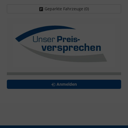
Geparkte Fahrzeuge (
0
)
Anmelden