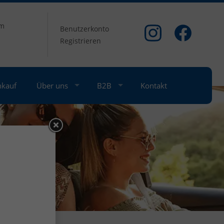
om
Benutzerkonto
Registrieren
nkauf
Über uns
B2B
Kontakt