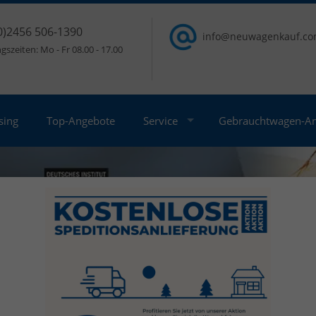
0)2456 506-1390
info@neuwagenkauf.c
szeiten: Mo - Fr 08.00 - 17.00
sing
Top-Angebote
Service
Gebrauchtwagen-A