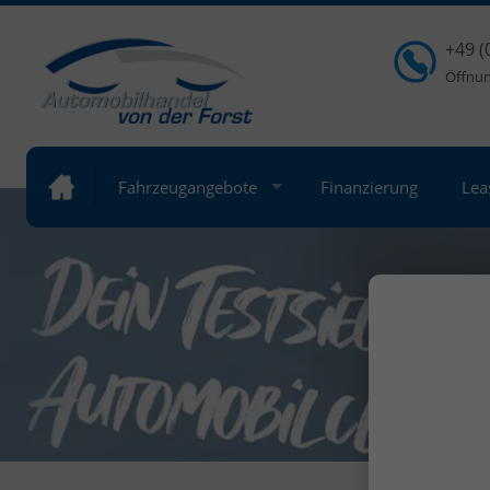
+49 (
Öffnung
Fahrzeugangebote
Finanzierung
Lea