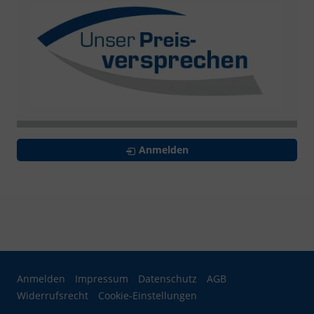
Anmelden
Anmelden
Impressum
Datenschutz
AGB
Widerrufsrecht
Cookie-Einstellungen