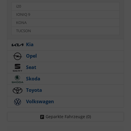
i20
IONIQ 9
KONA
TUCSON
Kia
Opel
Seat
Skoda
Toyota
Volkswagen
Geparkte Fahrzeuge (
0
)