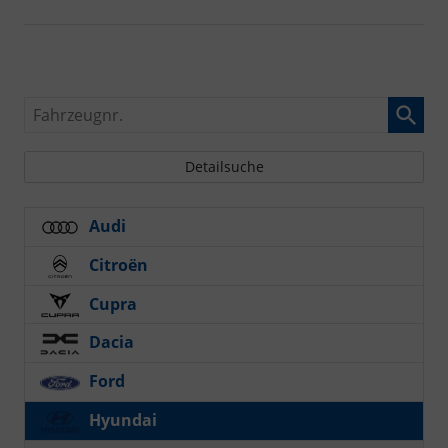
Fahrzeugnr.
Detailsuche
Audi
Citroën
Cupra
Dacia
Ford
Hyundai