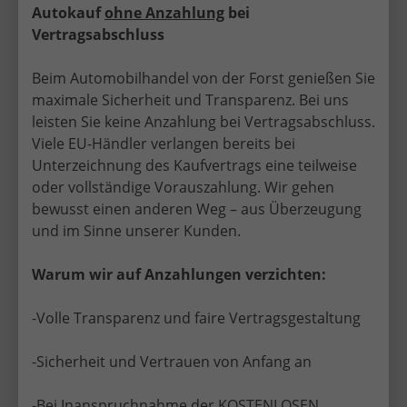
Autokauf
ohne Anzahlung
bei
Vertragsabschluss
Hyundai IONIQ 9
Beim Automobilhandel von der Forst genießen Sie
maximale Sicherheit und Transparenz. Bei uns
leisten Sie keine Anzahlung bei Vertragsabschluss.
Viele EU-Händler verlangen bereits bei
Unterzeichnung des Kaufvertrags eine teilweise
oder vollständige Vorauszahlung. Wir gehen
Hyundai KONA
bewusst einen anderen Weg – aus Überzeugung
und im Sinne unserer Kunden.
Warum wir auf Anzahlungen verzichten:
-Volle Transparenz und faire Vertragsgestaltung
Hyundai TUCSON
-Sicherheit und Vertrauen von Anfang an
-Bei Inanspruchnahme der KOSTENLOSEN