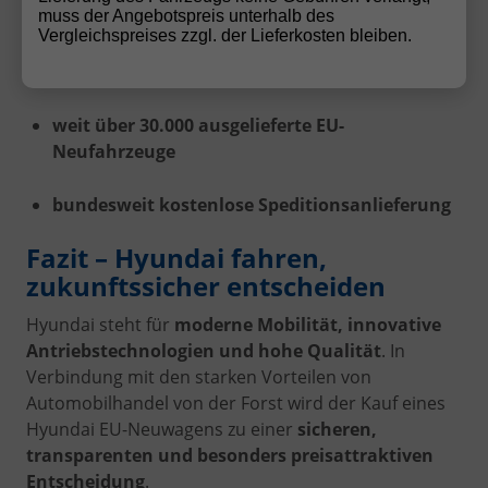
muss der Angebotspreis unterhalb des
Vergleichspreises zzgl. der Lieferkosten bleiben.
über 30 Jahre Erfahrung im EU-Neuwagen-Re-
Import
weit über 30.000 ausgelieferte EU-
Neufahrzeuge
bundesweit kostenlose Speditionsanlieferung
Fazit – Hyundai fahren,
zukunftssicher entscheiden
Hyundai steht für
moderne Mobilität, innovative
Antriebstechnologien und hohe Qualität
. In
Verbindung mit den starken Vorteilen von
Automobilhandel von der Forst wird der Kauf eines
Hyundai EU-Neuwagens zu einer
sicheren,
transparenten und besonders preisattraktiven
Entscheidung
.