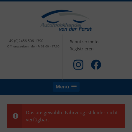
+49 (0)2456 506-1390
Benutzerkonto
Öffnungszeiten: Mo - Fr 08.00 - 17.00
Registrieren
Menü
Das ausgewählte Fahrzeug ist leider nicht
verfügbar.