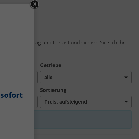
Arbeitsweg, Alltag und Freizeit und sichern Sie sich Ihr
Getriebe
Sortierung
sofort