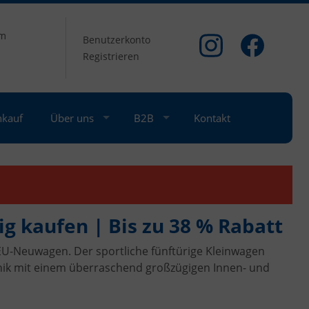
om
Benutzerkonto
Registrieren
nkauf
Über uns
B2B
Kontakt
g kaufen | Bis zu 38 % Rabatt
EU-Neuwagen. Der sportliche fünftürige Kleinwagen
ik mit einem überraschend großzügigen Innen- und