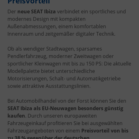
Preisvorteil
Der
neue SEAT Ibiza
verbindet ein sportliches und
modernes Design mit kompakten
Außenabmessungen, einem komfortablen
Innenraum und zeitgemäßer digitaler Technik.
Ob als wendiger Stadtwagen, sparsames
Pendlerfahrzeug, moderner Zweitwagen oder
sportlicher Kleinwagen mit bis zu 150 PS: Die aktuelle
Modellpalette bietet unterschiedliche
Motorisierungen, Schalt- und Automatikgetriebe
sowie attraktive Ausstattungslinien.
Bei Automobilhandel von der Forst können Sie den
SEAT Ibiza als EU-Neuwagen besonders günstig
kaufen
. Durch unseren europaweiten
Fahrzeugeinkauf profitieren Sie bei ausgewählten
Fahrzeugangeboten von einem
Preisvorteil von bis
zu 38 % gegenüber der deutschen