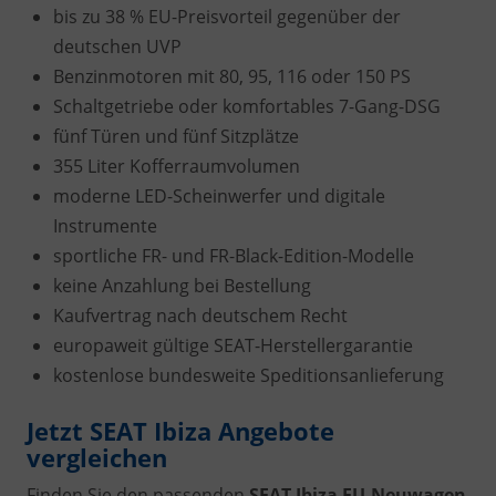
bis zu 38 % EU-Preisvorteil gegenüber der
deutschen UVP
Benzinmotoren mit 80, 95, 116 oder 150 PS
Schaltgetriebe oder komfortables 7-Gang-DSG
fünf Türen und fünf Sitzplätze
355 Liter Kofferraumvolumen
moderne LED-Scheinwerfer und digitale
Instrumente
sportliche FR- und FR-Black-Edition-Modelle
keine Anzahlung bei Bestellung
Kaufvertrag nach deutschem Recht
europaweit gültige SEAT-Herstellergarantie
kostenlose bundesweite Speditionsanlieferung
Jetzt SEAT Ibiza Angebote
vergleichen
Finden Sie den passenden
SEAT Ibiza EU-Neuwagen