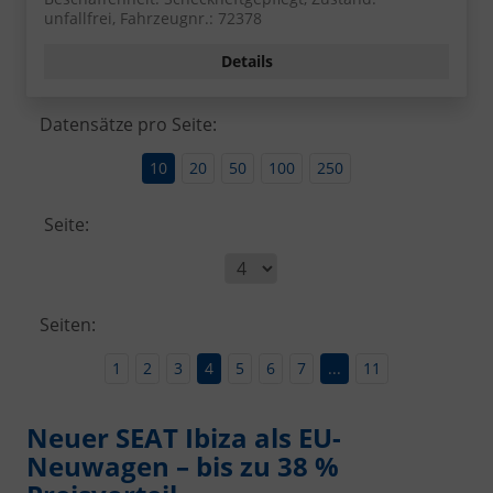
unfallfrei, Fahrzeugnr.: 72378
Details
Datensätze pro Seite:
10
20
50
100
250
Seite:
Seiten:
1
2
3
4
5
6
7
...
11
Neuer SEAT Ibiza als EU-
Neuwagen – bis zu 38 %