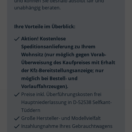
und können Sie deshalb absolut fair und
unabhängig beraten.
Ihre Vorteile im Überblick:
Aktion! Kostenlose
Speditionsanlieferung zu Ihrem
Wohnsitz (nur möglich gegen Vorab-
Überweisung des Kaufpreises mit Erhalt
der Kfz-Bereitstellungsanzeige; nur
möglich bei Bestell- und
Vorlauffahrzeugen).
Preise inkl. Überführungskosten frei
Hauptniederlassung in D-52538 Selfkant-
Tüddern
Große Hersteller- und Modellvielfalt
Inzahlungnahme Ihres Gebrauchtwagens