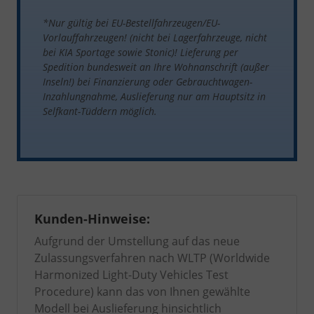
*Nur gültig bei EU-Bestellfahrzeugen/EU-
Vorlauffahrzeugen! (nicht bei Lagerfahrzeuge, nicht
bei KIA Sportage sowie Stonic)!
Lieferung per
Spedition bundesweit an Ihre Wohnanschrift (außer
Inseln!)
bei Finanzierung oder Gebrauchtwagen-
Inzahlungnahme, Auslieferung nur am Hauptsitz in
Selfkant-Tüddern möglich.
Kunden-Hinweise:
Aufgrund der Umstellung auf das neue
Zulassungsverfahren nach WLTP (Worldwide
Harmonized Light-Duty Vehicles Test
Procedure) kann das von Ihnen gewählte
Modell bei Auslieferung hinsichtlich