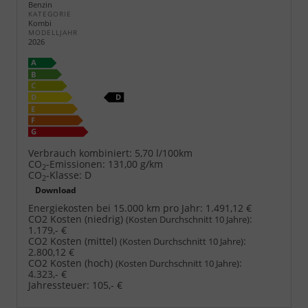
Benzin
KATEGORIE
Kombi
MODELLJAHR
2026
Verbrauch kombiniert:
5,70 l/100km
CO
-Emissionen:
131,00 g/km
2
CO
-Klasse:
D
2
Download
Energiekosten bei 15.000 km pro Jahr:
1.491,12 €
CO2 Kosten (niedrig)
:
(Kosten Durchschnitt 10 Jahre)
1.179,- €
CO2 Kosten (mittel)
:
(Kosten Durchschnitt 10 Jahre)
2.800,12 €
CO2 Kosten (hoch)
:
(Kosten Durchschnitt 10 Jahre)
4.323,- €
Jahressteuer:
105,- €