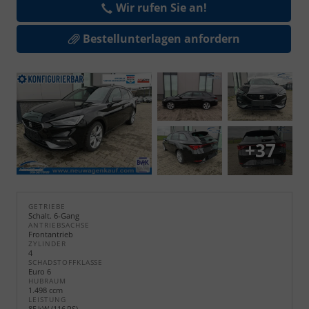
Wir rufen Sie an!
Bestellunterlagen anfordern
+37
GETRIEBE
Schalt. 6-Gang
ANTRIEBSACHSE
Frontantrieb
ZYLINDER
4
SCHADSTOFFKLASSE
Euro 6
HUBRAUM
1.498 ccm
LEISTUNG
85 kW (116 PS)