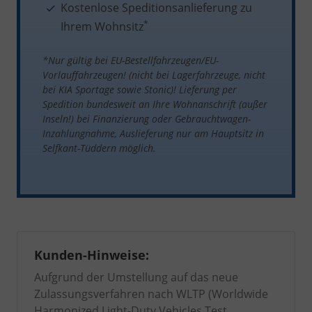
Kostenlose Speditionsanlieferung zu
*
Ihrem Wohnsitz
*Nur gültig bei EU-Bestellfahrzeugen/EU-
Vorlauffahrzeugen! (nicht bei Lagerfahrzeuge, nicht
bei KIA Sportage sowie Stonic)!
Lieferung per
Spedition bundesweit an Ihre Wohnanschrift (außer
Inseln!)
bei Finanzierung oder Gebrauchtwagen-
Inzahlungnahme, Auslieferung nur am Hauptsitz in
Selfkant-Tüddern möglich.
Kunden-Hinweise:
Aufgrund der Umstellung auf das neue
Zulassungsverfahren nach WLTP (Worldwide
Harmonized Light-Duty Vehicles Test