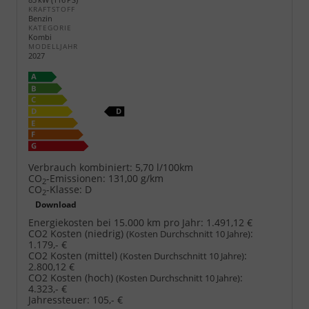
KRAFTSTOFF
Benzin
KATEGORIE
Kombi
MODELLJAHR
2027
Verbrauch kombiniert:
5,70 l/100km
CO
-Emissionen:
131,00 g/km
2
CO
-Klasse:
D
2
Download
Energiekosten bei 15.000 km pro Jahr:
1.491,12 €
CO2 Kosten (niedrig)
:
(Kosten Durchschnitt 10 Jahre)
1.179,- €
CO2 Kosten (mittel)
:
(Kosten Durchschnitt 10 Jahre)
2.800,12 €
CO2 Kosten (hoch)
:
(Kosten Durchschnitt 10 Jahre)
4.323,- €
Jahressteuer:
105,- €