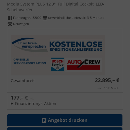
Media System PLUS 12,9", Full Digital Cockpit, LED-
Scheinwerfer
Fahrzeugnr.:
32009
unverbindliche Lieferzeit: 3-5 Monate
Neuwagen
22.895,– €
Gesamtpreis
incl. 19% MwSt.
177,– €
mtl.
Finanzierungs-Aktion
Angebot drucken