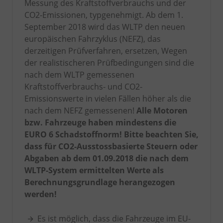
Messung des Kraftstoffverbrauchs und der
CO2-Emissionen, typgenehmigt. Ab dem 1.
September 2018 wird das WLTP den neuen
europäischen Fahrzyklus (NEFZ), das
derzeitigen Prüfverfahren, ersetzen, Wegen
der realistischeren Prüfbedingungen sind die
nach dem WLTP gemessenen
Kraftstoffverbrauchs- und CO2-
Emissionswerte in vielen Fällen höher als die
nach dem NEFZ gemessenen!
Alle Motoren
bzw. Fahrzeuge haben mindestens die
EURO 6 Schadstoffnorm! Bitte beachten Sie,
dass für CO2-Ausstossbasierte Steuern oder
Abgaben ab dem 01.09.2018 die nach dem
WLTP-System ermittelten Werte als
Berechnungsgrundlage herangezogen
werden!
Es ist möglich, dass die Fahrzeuge im EU-