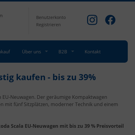
om
Benutzerkonto
Registrieren
nkauf
Über uns
B2B
Kontakt
tig kaufen - bis zu 39%
en EU-Neuwagen. Der geräumige Kompaktwagen
 mit fünf Sitzplätzen, moderner Technik und einem
oda Scala EU-Neuwagen mit bis zu 39 % Preisvorteil