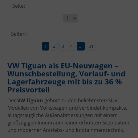
Seite:
Seiten:
1
2
3
4
...
31
VW Tiguan als EU-Neuwagen –
Wunschbestellung, Vorlauf- und
Lagerfahrzeuge mit bis zu 36 %
Preisvorteil
Der
VW Tiguan
gehört zu den beliebtesten SUV-
Modellen von Volkswagen und verbindet kompakte,
alltagstaugliche Außenabmessungen mit einem
großzügigen Innenraum, einer erhöhten Sitzposition
und moderner Antriebs- und Infotainmenttechnik.