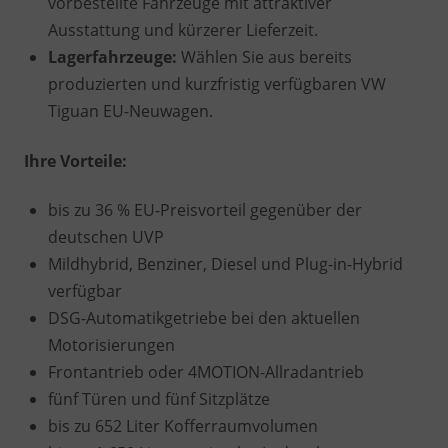
vorbestellte Fahrzeuge mit attraktiver
Ausstattung und kürzerer Lieferzeit.
Lagerfahrzeuge:
Wählen Sie aus bereits
produzierten und kurzfristig verfügbaren VW
Tiguan EU-Neuwagen.
Ihre Vorteile:
bis zu 36 % EU-Preisvorteil gegenüber der
deutschen UVP
Mildhybrid, Benziner, Diesel und Plug-in-Hybrid
verfügbar
DSG-Automatikgetriebe bei den aktuellen
Motorisierungen
Frontantrieb oder 4MOTION-Allradantrieb
fünf Türen und fünf Sitzplätze
bis zu 652 Liter Kofferraumvolumen