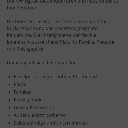
Der VW Tiguan bietet fünf Türen und Platz für bis zu
fünf Personen.
Die hinteren Türen erleichtern den Zugang zur
Rücksitzbank und das Einsetzen geeigneter
Kindersitze. Gleichzeitig bietet der flexible
Innenraum ausreichend Platz für Familie, Freunde
und Reisegepäck.
Damit eignet sich der Tiguan für:
Einzelpersonen mit hohem Platzbedarf
Paare
Familien
Berufspendler
Geschäftsreisende
Außendienstmitarbeiter
Selbstständige und Unternehmen